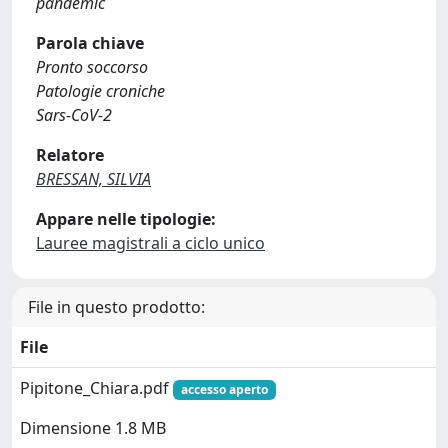
pandemic
Parola chiave
Pronto soccorso
Patologie croniche
Sars-CoV-2
Relatore
BRESSAN, SILVIA
Appare nelle tipologie:
Lauree magistrali a ciclo unico
File in questo prodotto:
File
Pipitone_Chiara.pdf
accesso aperto
Dimensione 1.8 MB