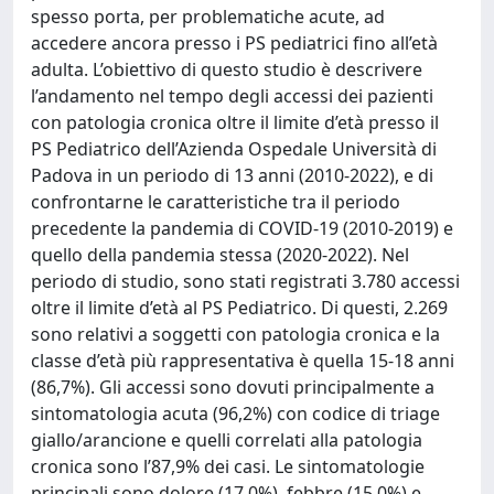
spesso porta, per problematiche acute, ad
accedere ancora presso i PS pediatrici fino all’età
adulta. L’obiettivo di questo studio è descrivere
l’andamento nel tempo degli accessi dei pazienti
con patologia cronica oltre il limite d’età presso il
PS Pediatrico dell’Azienda Ospedale Università di
Padova in un periodo di 13 anni (2010-2022), e di
confrontarne le caratteristiche tra il periodo
precedente la pandemia di COVID-19 (2010-2019) e
quello della pandemia stessa (2020-2022). Nel
periodo di studio, sono stati registrati 3.780 accessi
oltre il limite d’età al PS Pediatrico. Di questi, 2.269
sono relativi a soggetti con patologia cronica e la
classe d’età più rappresentativa è quella 15-18 anni
(86,7%). Gli accessi sono dovuti principalmente a
sintomatologia acuta (96,2%) con codice di triage
giallo/arancione e quelli correlati alla patologia
cronica sono l’87,9% dei casi. Le sintomatologie
principali sono dolore (17,0%), febbre (15,0%) e