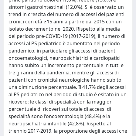
sintomi gastrointestinali (12,0%). Si è osservato un
trend in crescita del numero di accessi dei pazienti
cronici con età ≥15 anni a partire dal 2015 con un
isolato decremento nel 2020. Rispetto alla media
del periodo pre-COVID-19 (2017-2019), il numero di
accessi al PS pediatrico è aumentato nel periodo
pandemico; in particolare gli accessi di pazienti
oncoematologici, neuropsichiatrici e cardiopatici
hanno subito un incremento percentuale in tutti e
tre gli anni della pandemia, mentre gli accessi di
pazienti con cronicità neurologiche hanno subito
una diminuzione percentuale. Il 41,7% degli accessi
al PS pediatrico nel periodo di studio è esitato in un
ricovero; le classi di specialità con la maggior
percentuale di ricoveri sul totale di accessi di
specialità sono l’oncoematologia (48,4%) e la
neuropsichiatria infantile (42,8%). Rispetto al
triennio 2017-2019, la proporzione degli accessi che