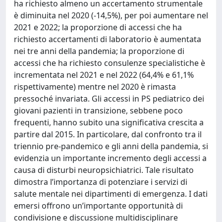
ha richiesto almeno un accertamento strumentale
è diminuita nel 2020 (-14,5%), per poi aumentare nel
2021 e 2022; la proporzione di accessi che ha
richiesto accertamenti di laboratorio è aumentata
nei tre anni della pandemia; la proporzione di
accessi che ha richiesto consulenze specialistiche è
incrementata nel 2021 e nel 2022 (64,4% e 61,1%
rispettivamente) mentre nel 2020 è rimasta
pressoché invariata. Gli accessi in PS pediatrico dei
giovani pazienti in transizione, sebbene poco
frequenti, hanno subito una significativa crescita a
partire dal 2015. In particolare, dal confronto tra il
triennio pre-pandemico e gli anni della pandemia, si
evidenzia un importante incremento degli accessi a
causa di disturbi neuropsichiatrici. Tale risultato
dimostra l’importanza di potenziare i servizi di
salute mentale nei dipartimenti di emergenza. I dati
emersi offrono un’importante opportunità di
condivisione e discussione multidisciplinare