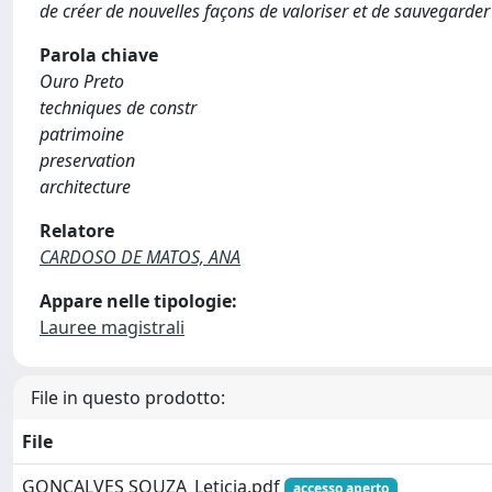
de créer de nouvelles façons de valoriser et de sauvegarde
Parola chiave
Ouro Preto
techniques de constr
patrimoine
preservation
architecture
Relatore
CARDOSO DE MATOS, ANA
Appare nelle tipologie:
Lauree magistrali
File in questo prodotto:
File
GONCALVES SOUZA_Leticia.pdf
accesso aperto