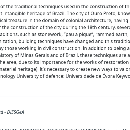
of the traditional techniques used in the construction of the
t intangible heritage of Brazil. The city of Ouro Preto, kno
rical treasure in the domain of colonial architecture, having
the construction of the city during the 18th century, sever
raditions, such as stonework, “pau a pique”, rammed earth, 
ization, building techniques have changed and this traditi
those working in civil construction. In addition to being 
story of Minas Gerais and of Brazil, these techniques are a
the area, due to its importance for the works of restoration 
aterial heritage), it’s necessary to create new ways to valo
nology University of defence: Universidade de Évora Keywor
ità - DiSSGeA