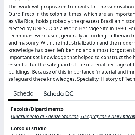
This work will propose instruments for the valorisation 
Ouro Preto in the colonial times, which are an importan
as Vila Rica, holds probably the greatest Brazilian histo
elected by UNESCO as a World Heritage Site in 1980. For 
techniques were used, generally according to Iberian t
and masonry. With the industrialization and the modern
knowledge has been left behind and almost forgotten by 
important set knowledge that helped to construct the hi
essential for the safeguard of the material heritage of 
buildings. Because of this importance (material and imm
safeguard these knowledges. Speciality: History of Tech
Scheda
Scheda DC
Facoltà/Dipartimento
Dipartimento di Scienze Storiche, Geografiche e dell'Antich
Corso di studio