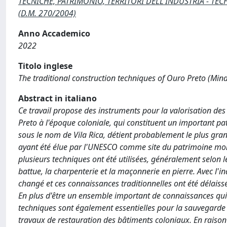
TECNICHE, PATRIMONIO, TERRITORI DELL'INDUSTRIA - TECH
(D.M. 270/2004)
Anno Accademico
2022
Titolo inglese
The traditional construction techniques of Ouro Preto (Minas
Abstract in italiano
Ce travail propose des instruments pour la valorisation des 
Preto à l'époque coloniale, qui constituent un important pa
sous le nom de Vila Rica, détient probablement le plus grand
ayant été élue par l'UNESCO comme site du patrimoine mondia
plusieurs techniques ont été utilisées, généralement selon le
battue, la charpenterie et la maçonnerie en pierre. Avec l'i
changé et ces connaissances traditionnelles ont été délaissé
En plus d'être un ensemble important de connaissances qui o
techniques sont également essentielles pour la sauvegarde 
travaux de restauration des bâtiments coloniaux. En raison 