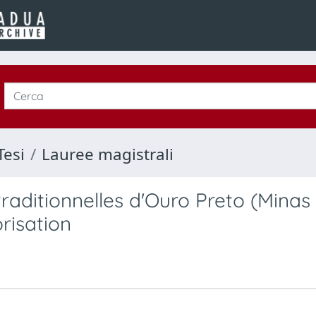
Tesi
Lauree magistrali
raditionnelles d'Ouro Preto (Minas
orisation