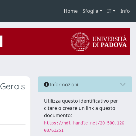
Home
Sfoglia
IT
Info
 Gerais
Informazioni
Utilizza questo identificativo per
citare o creare un link a questo
documento:
https://hdl.handle.net/20.500.126
08/61251