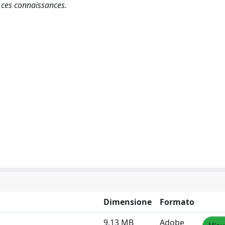
r ces connaissances.
Dimensione
Formato
9.13 MB
Adobe