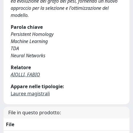
ed evoluzione del grafo dei pesi, fornendo un nuovo
approccio per la selezione e l'ottimizzazione del
modello.
Parola chiave
Persistent Homology
Machine Learning
TDA
Neural Networks
Relatore
AIOLLI, FABIO
Appare nelle tipologie:
Lauree magistrali
File in questo prodotto:
File