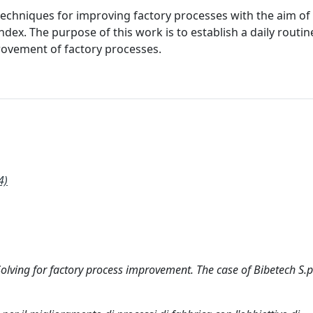
 techniques for improving factory processes with the aim of
dex. The purpose of this work is to establish a daily routin
rovement of factory processes.
4)
ving for factory process improvement. The case of Bibetech S.p