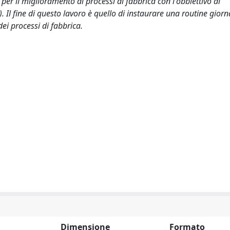
 per il miglioramento di processi di fabbrica con l'obbiettivo di
 Il fine di questo lavoro è quello di instaurare una routine giorna
dei processi di fabbrica.
Dimensione
Formato