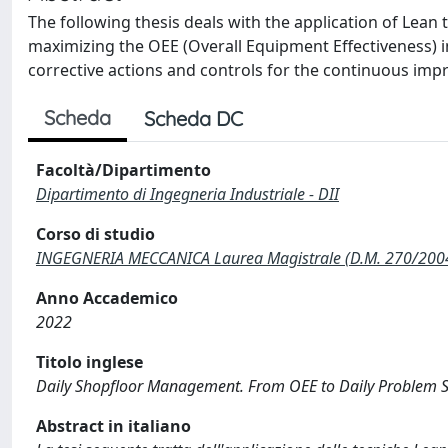
The following thesis deals with the application of Lean
maximizing the OEE (Overall Equipment Effectiveness) in
corrective actions and controls for the continuous imp
Scheda
Scheda DC
Facoltà/Dipartimento
Dipartimento di Ingegneria Industriale - DII
Corso di studio
INGEGNERIA MECCANICA Laurea Magistrale (D.M. 270/200
Anno Accademico
2022
Titolo inglese
Daily Shopfloor Management. From OEE to Daily Problem Sol
Abstract in italiano