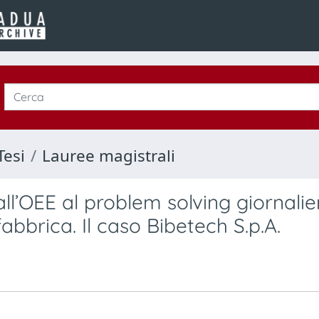
Tesi
Lauree magistrali
l’OEE al problem solving giornalie
abbrica. Il caso Bibetech S.p.A.