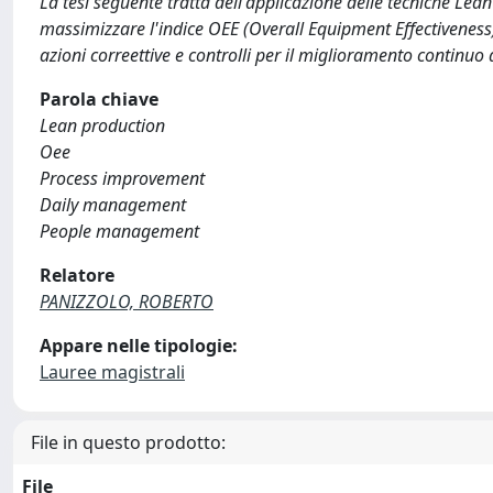
La tesi seguente tratta dell'applicazione delle tecniche Lean
massimizzare l'indice OEE (Overall Equipment Effectiveness).
azioni correettive e controlli per il miglioramento continuo 
Parola chiave
Lean production
Oee
Process improvement
Daily management
People management
Relatore
PANIZZOLO, ROBERTO
Appare nelle tipologie:
Lauree magistrali
File in questo prodotto:
File