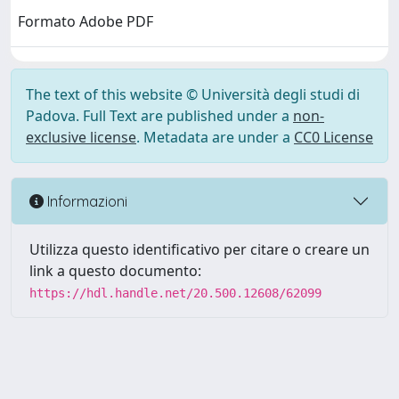
Formato Adobe PDF
The text of this website © Università degli studi di
Padova. Full Text are published under a
non-
exclusive license
. Metadata are under a
CC0 License
Informazioni
Utilizza questo identificativo per citare o creare un
link a questo documento:
https://hdl.handle.net/20.500.12608/62099