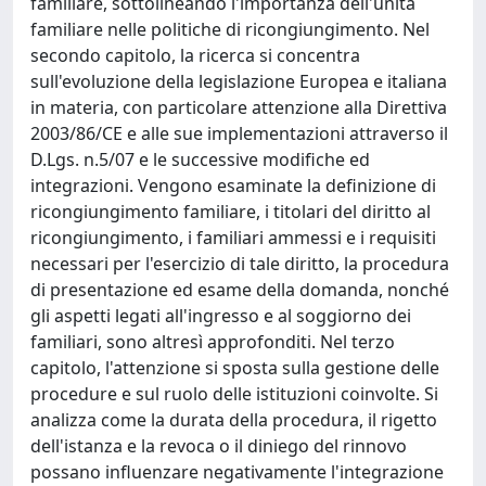
familiare, sottolineando l'importanza dell'unità
familiare nelle politiche di ricongiungimento. Nel
secondo capitolo, la ricerca si concentra
sull'evoluzione della legislazione Europea e italiana
in materia, con particolare attenzione alla Direttiva
2003/86/CE e alle sue implementazioni attraverso il
D.Lgs. n.5/07 e le successive modifiche ed
integrazioni. Vengono esaminate la definizione di
ricongiungimento familiare, i titolari del diritto al
ricongiungimento, i familiari ammessi e i requisiti
necessari per l'esercizio di tale diritto, la procedura
di presentazione ed esame della domanda, nonché
gli aspetti legati all'ingresso e al soggiorno dei
familiari, sono altresì approfonditi. Nel terzo
capitolo, l'attenzione si sposta sulla gestione delle
procedure e sul ruolo delle istituzioni coinvolte. Si
analizza come la durata della procedura, il rigetto
dell'istanza e la revoca o il diniego del rinnovo
possano influenzare negativamente l'integrazione