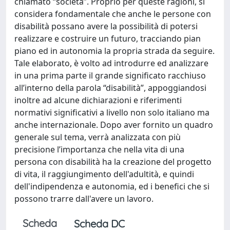
chiamato “società”. Proprio per queste ragioni, si
considera fondamentale che anche le persone con
disabilità possano avere la possibilità di potersi
realizzare e costruire un futuro, tracciando pian
piano ed in autonomia la propria strada da seguire.
Tale elaborato, è volto ad introdurre ed analizzare
in una prima parte il grande significato racchiuso
all’interno della parola “disabilità”, appoggiandosi
inoltre ad alcune dichiarazioni e riferimenti
normativi significativi a livello non solo italiano ma
anche internazionale. Dopo aver fornito un quadro
generale sul tema, verrà analizzata con più
precisione l’importanza che nella vita di una
persona con disabilità ha la creazione del progetto
di vita, il raggiungimento dell'adultità, e quindi
dell'indipendenza e autonomia, ed i benefici che si
possono trarre dall'avere un lavoro.
Scheda
Scheda DC