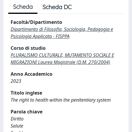
Scheda
Scheda DC
Facoltà/Dipartimento
Dipartimento di Filosofia, Sociologia, Pedagogia e
Psicologia Applicata - FISPPA
Corso di studio
PLURALISMO CULTURALE, MUTAMENTO SOCIALE E
MIGRAZIONI Laurea Magistrale (D.M. 270/2004)
Anno Accademico
2023
Titolo inglese
The right to health within the penitentiary system
Parola chiave
Diritto
Salute