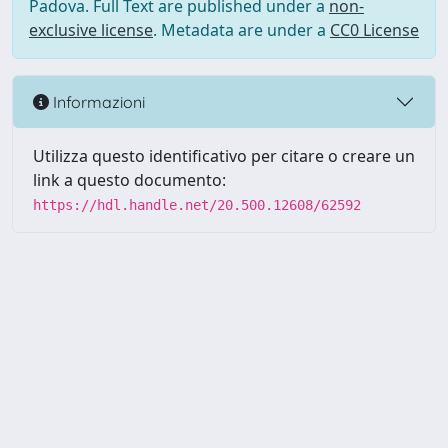
Padova. Full Text are published under a
non-
exclusive license
. Metadata are under a
CC0 License
Informazioni
Utilizza questo identificativo per citare o creare un
link a questo documento:
https://hdl.handle.net/20.500.12608/62592
Powered by UNITESI
-
Info