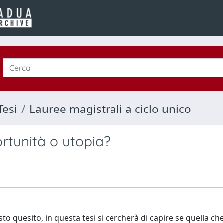
Tesi
Lauree magistrali a ciclo unico
rtunità o utopia?
to quesito, in questa tesi si cercherà di capire se quella c