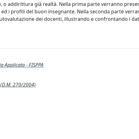
e, o addirittura già realtà. Nella prima parte verranno prese
ed i profili del buon insegnante. Nella seconda parte verr
autovalutazione dei docenti, illustrando e confrontando i dati
ia Applicata - FISPPA
(D.M. 270/2004)