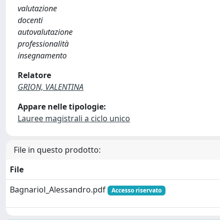
valutazione
docenti
autovalutazione
professionalità
insegnamento
Relatore
GRION, VALENTINA
Appare nelle tipologie:
Lauree magistrali a ciclo unico
File in questo prodotto:
File
Bagnariol_Alessandro.pdf
Accesso riservato