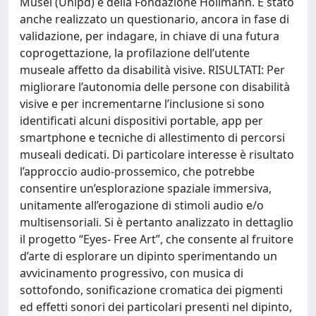
Musei (Unipd) e della Fondazione Hollmann. È stato
anche realizzato un questionario, ancora in fase di
validazione, per indagare, in chiave di una futura
coprogettazione, la profilazione dell’utente
museale affetto da disabilità visive. RISULTATI: Per
migliorare l’autonomia delle persone con disabilità
visive e per incrementarne l’inclusione si sono
identificati alcuni dispositivi portable, app per
smartphone e tecniche di allestimento di percorsi
museali dedicati. Di particolare interesse è risultato
l’approccio audio-prossemico, che potrebbe
consentire un’esplorazione spaziale immersiva,
unitamente all’erogazione di stimoli audio e/o
multisensoriali. Si è pertanto analizzato in dettaglio
il progetto “Eyes- Free Art”, che consente al fruitore
d’arte di esplorare un dipinto sperimentando un
avvicinamento progressivo, con musica di
sottofondo, sonificazione cromatica dei pigmenti
ed effetti sonori dei particolari presenti nel dipinto,