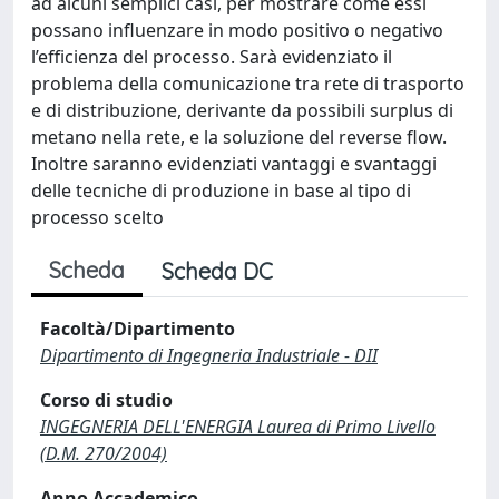
ad alcuni semplici casi, per mostrare come essi
possano influenzare in modo positivo o negativo
l’efficienza del processo. Sarà evidenziato il
problema della comunicazione tra rete di trasporto
e di distribuzione, derivante da possibili surplus di
metano nella rete, e la soluzione del reverse flow.
Inoltre saranno evidenziati vantaggi e svantaggi
delle tecniche di produzione in base al tipo di
processo scelto
Scheda
Scheda DC
Facoltà/Dipartimento
Dipartimento di Ingegneria Industriale - DII
Corso di studio
INGEGNERIA DELL'ENERGIA Laurea di Primo Livello
(D.M. 270/2004)
Anno Accademico