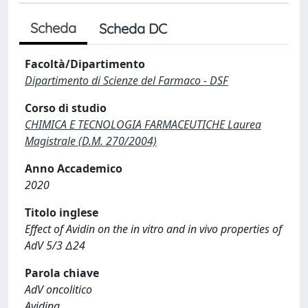
Scheda
Scheda DC
Facoltà/Dipartimento
Dipartimento di Scienze del Farmaco - DSF
Corso di studio
CHIMICA E TECNOLOGIA FARMACEUTICHE Laurea
Magistrale (D.M. 270/2004)
Anno Accademico
2020
Titolo inglese
Effect of Avidin on the in vitro and in vivo properties of
AdV 5/3 ∆24
Parola chiave
AdV oncolitico
Avidina