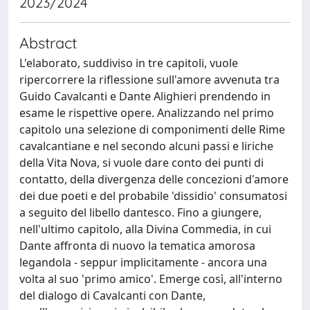
2023/2024
Abstract
L'elaborato, suddiviso in tre capitoli, vuole
ripercorrere la riflessione sull'amore avvenuta tra
Guido Cavalcanti e Dante Alighieri prendendo in
esame le rispettive opere. Analizzando nel primo
capitolo una selezione di componimenti delle Rime
cavalcantiane e nel secondo alcuni passi e liriche
della Vita Nova, si vuole dare conto dei punti di
contatto, della divergenza delle concezioni d'amore
dei due poeti e del probabile 'dissidio' consumatosi
a seguito del libello dantesco. Fino a giungere,
nell'ultimo capitolo, alla Divina Commedia, in cui
Dante affronta di nuovo la tematica amorosa
legandola - seppur implicitamente - ancora una
volta al suo 'primo amico'. Emerge così, all'interno
del dialogo di Cavalcanti con Dante,