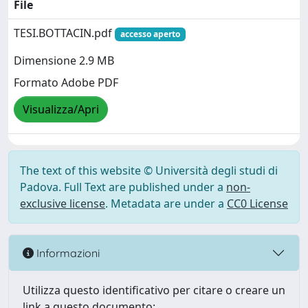
File
TESI.BOTTACIN.pdf
accesso aperto
Dimensione 2.9 MB
Formato Adobe PDF
Visualizza/Apri
The text of this website © Università degli studi di
Padova. Full Text are published under a
non-
exclusive license
. Metadata are under a
CC0 License
Informazioni
Utilizza questo identificativo per citare o creare un
link a questo documento: