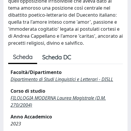
quell'opposizione irrisolvibile che aveva dato al
tema amoroso una posizione così centrale nel
dibattito poetico-letterario del Duecento italiano:
quella tra l'amore inteso come 'amor', passione e
'immoderata cogitatio' legata ai postulati cortesi e
di Andrea Cappellano e l'amore 'caritas', ancorato ai
precetti religiosi, divino e salvifico.
Scheda
Scheda DC
Facoltà/Dipartimento
Dipartimento di Studi Linguistici e Letterari - DISLL
Corso di studio
FILOLOGIA MODERNA Laurea Magistrale (D.M.
270/2004)
Anno Accademico
2023