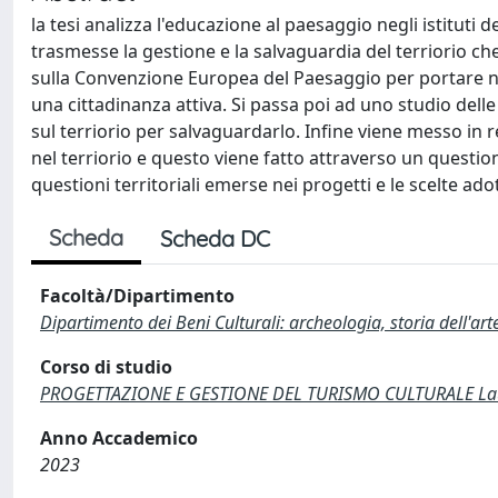
la tesi analizza l'educazione al paesaggio negli istituti 
trasmesse la gestione e la salvaguardia del terriorio ch
sulla Convenzione Europea del Paesaggio per portare ne
una cittadinanza attiva. Si passa poi ad uno studio delle 
sul terriorio per salvaguardarlo. Infine viene messo in 
nel terriorio e questo viene fatto attraverso un question
questioni territoriali emerse nei progetti e le scelte ado
Scheda
Scheda DC
Facoltà/Dipartimento
Dipartimento dei Beni Culturali: archeologia, storia dell'ar
Corso di studio
PROGETTAZIONE E GESTIONE DEL TURISMO CULTURALE Laure
Anno Accademico
2023