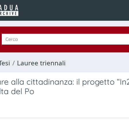
Tesi
Lauree triennali
e alla cittadinanza: il progetto “
lta del Po