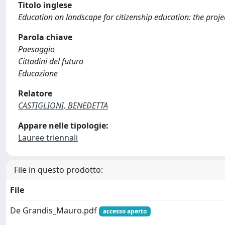
Titolo inglese
Education on landscape for citizenship education: the proje
Parola chiave
Paesaggio
Cittadini del futuro
Educazione
Relatore
CASTIGLIONI, BENEDETTA
Appare nelle tipologie:
Lauree triennali
File in questo prodotto:
File
De Grandis_Mauro.pdf
accesso aperto