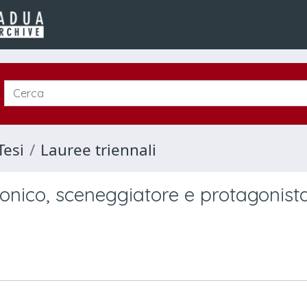
Tesi
Lauree triennali
nico, sceneggiatore e protagonist