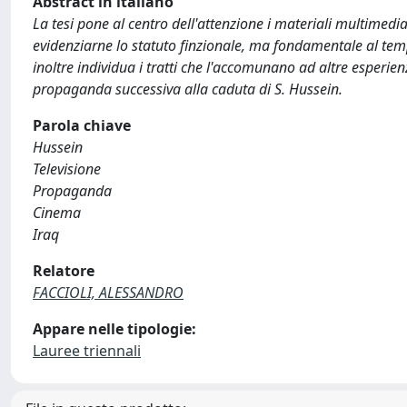
Abstract in italiano
La tesi pone al centro dell'attenzione i materiali multimedial
evidenziarne lo statuto finzionale, ma fondamentale al tem
inoltre individua i tratti che l'accomunano ad altre esperienz
propaganda successiva alla caduta di S. Hussein.
Parola chiave
Hussein
Televisione
Propaganda
Cinema
Iraq
Relatore
FACCIOLI, ALESSANDRO
Appare nelle tipologie:
Lauree triennali