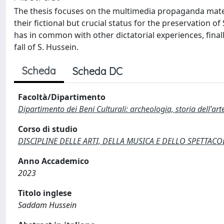
The thesis focuses on the multimedia propaganda materia
their fictional but crucial status for the preservation o
has in common with other dictatorial experiences, final
fall of S. Hussein.
Scheda
Scheda DC
Facoltà/Dipartimento
Dipartimento dei Beni Culturali: archeologia, storia dell'ar
Corso di studio
DISCIPLINE DELLE ARTI, DELLA MUSICA E DELLO SPETTACOLO
Anno Accademico
2023
Titolo inglese
Saddam Hussein