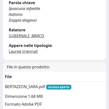
Parola chiave
Ipoacusia infantile
Autismo
Doppia diagnosi
Relatore
GUBERNALE, MARCO
Appare nelle tipologie:
Lauree triennali
File in questo prodotto:
File
BERTAZZON_SARA.pdf
accesso aperto
Dimensione 1.68 MB
Formato Adobe PDF