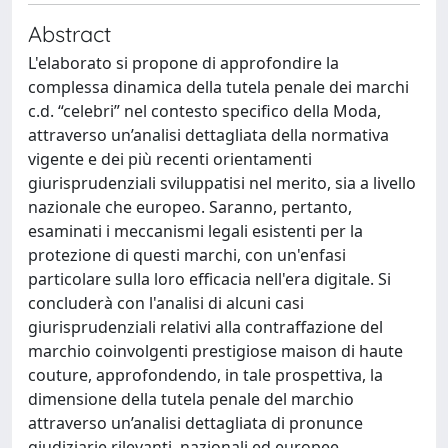
Abstract
L'elaborato si propone di approfondire la
complessa dinamica della tutela penale dei marchi
c.d. “celebri” nel contesto specifico della Moda,
attraverso un’analisi dettagliata della normativa
vigente e dei più recenti orientamenti
giurisprudenziali sviluppatisi nel merito, sia a livello
nazionale che europeo. Saranno, pertanto,
esaminati i meccanismi legali esistenti per la
protezione di questi marchi, con un'enfasi
particolare sulla loro efficacia nell'era digitale. Si
concluderà con l'analisi di alcuni casi
giurisprudenziali relativi alla contraffazione del
marchio coinvolgenti prestigiose maison di haute
couture, approfondendo, in tale prospettiva, la
dimensione della tutela penale del marchio
attraverso un’analisi dettagliata di pronunce
giudiziarie rilevanti, nazionali ed europee,