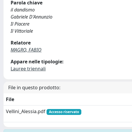
Parola chiave
il dandismo
Gabriele D'Annunzio
Il Piacere
Il Vittoriale
Relatore
MAGRO, FABIO
Appare nelle tipologie:
Lauree triennali
File in questo prodotto:
File
Vellini_Alessia.pdf
Accesso riservato