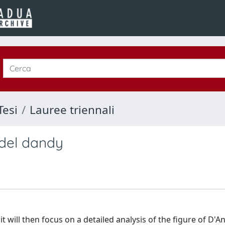
Tesi
Lauree triennali
 del dandy
 will then focus on a detailed analysis of the figure of D'