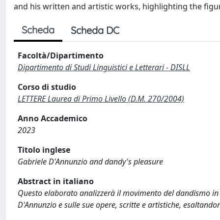
and his written and artistic works, highlighting the fig
Scheda
Scheda DC
Facoltà/Dipartimento
Dipartimento di Studi Linguistici e Letterari - DISLL
Corso di studio
LETTERE Laurea di Primo Livello (D.M. 270/2004)
Anno Accademico
2023
Titolo inglese
Gabriele D'Annunzio and dandy's pleasure
Abstract in italiano
Questo elaborato analizzerà il movimento del dandismo in Eu
D'Annunzio e sulle sue opere, scritte e artistiche, esaltandon