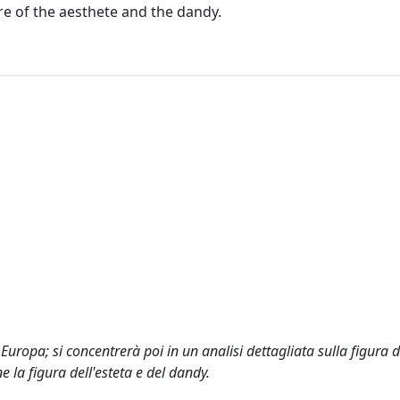
ure of the aesthete and the dandy.
ropa; si concentrerà poi in un analisi dettagliata sulla figura d
e la figura dell'esteta e del dandy.