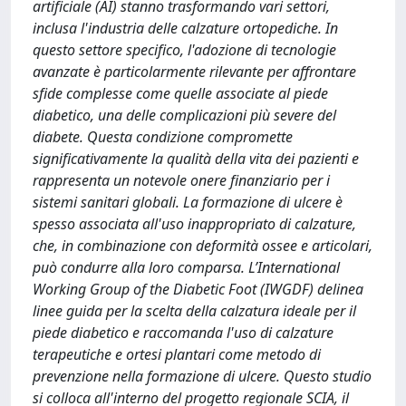
artificiale (AI) stanno trasformando vari settori,
inclusa l'industria delle calzature ortopediche. In
questo settore specifico, l'adozione di tecnologie
avanzate è particolarmente rilevante per affrontare
sfide complesse come quelle associate al piede
diabetico, una delle complicazioni più severe del
diabete. Questa condizione compromette
significativamente la qualità della vita dei pazienti e
rappresenta un notevole onere finanziario per i
sistemi sanitari globali. La formazione di ulcere è
spesso associata all'uso inappropriato di calzature,
che, in combinazione con deformità ossee e articolari,
può condurre alla loro comparsa. L’International
Working Group of the Diabetic Foot (IWGDF) delinea
linee guida per la scelta della calzatura ideale per il
piede diabetico e raccomanda l'uso di calzature
terapeutiche e ortesi plantari come metodo di
prevenzione nella formazione di ulcere. Questo studio
si colloca all'interno del progetto regionale SCIA, il