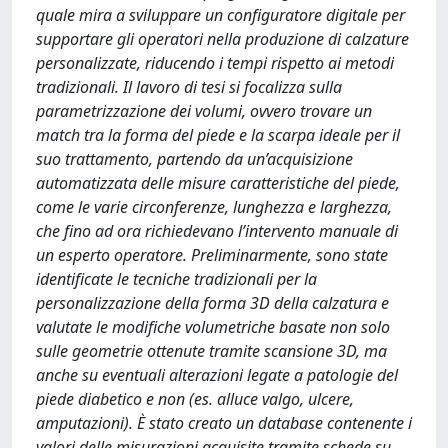
quale mira a sviluppare un configuratore digitale per
supportare gli operatori nella produzione di calzature
personalizzate, riducendo i tempi rispetto ai metodi
tradizionali. Il lavoro di tesi si focalizza sulla
parametrizzazione dei volumi, ovvero trovare un
match tra la forma del piede e la scarpa ideale per il
suo trattamento, partendo da un’acquisizione
automatizzata delle misure caratteristiche del piede,
come le varie circonferenze, lunghezza e larghezza,
che fino ad ora richiedevano l’intervento manuale di
un esperto operatore. Preliminarmente, sono state
identificate le tecniche tradizionali per la
personalizzazione della forma 3D della calzatura e
valutate le modifiche volumetriche basate non solo
sulle geometrie ottenute tramite scansione 3D, ma
anche su eventuali alterazioni legate a patologie del
piede diabetico e non (es. alluce valgo, ulcere,
amputazioni). È stato creato un database contenente i
valori delle misurazioni acquisite tramite schede su