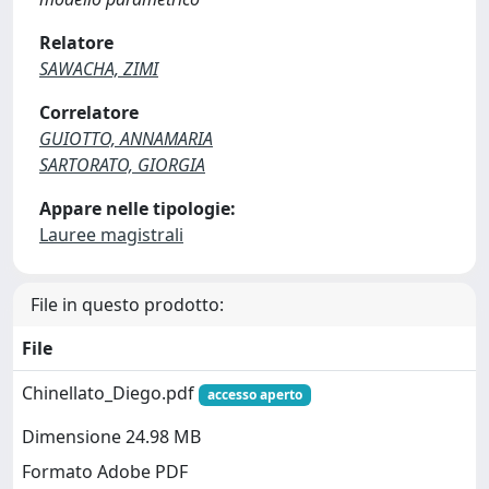
Relatore
SAWACHA, ZIMI
Correlatore
GUIOTTO, ANNAMARIA
SARTORATO, GIORGIA
Appare nelle tipologie:
Lauree magistrali
File in questo prodotto:
File
Chinellato_Diego.pdf
accesso aperto
Dimensione 24.98 MB
Formato Adobe PDF