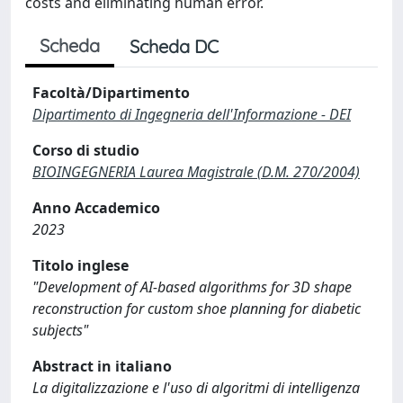
costs and eliminating human error.
Scheda
Scheda DC
Facoltà/Dipartimento
Dipartimento di Ingegneria dell'Informazione - DEI
Corso di studio
BIOINGEGNERIA Laurea Magistrale (D.M. 270/2004)
Anno Accademico
2023
Titolo inglese
"Development of AI-based algorithms for 3D shape
reconstruction for custom shoe planning for diabetic
subjects"
Abstract in italiano
La digitalizzazione e l'uso di algoritmi di intelligenza