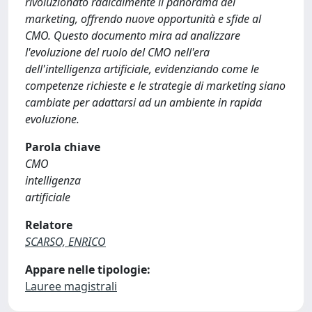
rivoluzionato radicalmente il panorama del
marketing, offrendo nuove opportunità e sfide al
CMO. Questo documento mira ad analizzare
l'evoluzione del ruolo del CMO nell'era
dell'intelligenza artificiale, evidenziando come le
competenze richieste e le strategie di marketing siano
cambiate per adattarsi ad un ambiente in rapida
evoluzione.
Parola chiave
CMO
intelligenza
artificiale
Relatore
SCARSO, ENRICO
Appare nelle tipologie:
Lauree magistrali