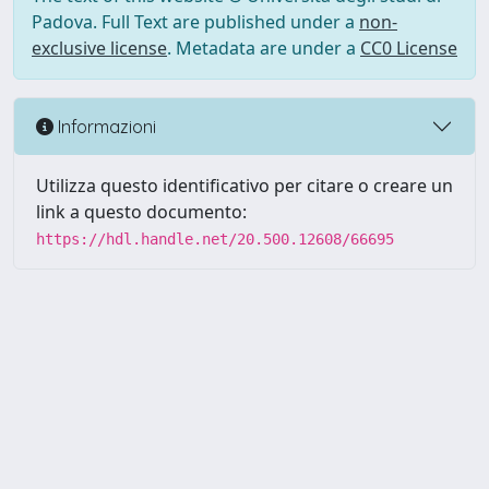
Padova. Full Text are published under a
non-
exclusive license
. Metadata are under a
CC0 License
Informazioni
Utilizza questo identificativo per citare o creare un
link a questo documento:
https://hdl.handle.net/20.500.12608/66695
Powered by UNITESI
-
Info