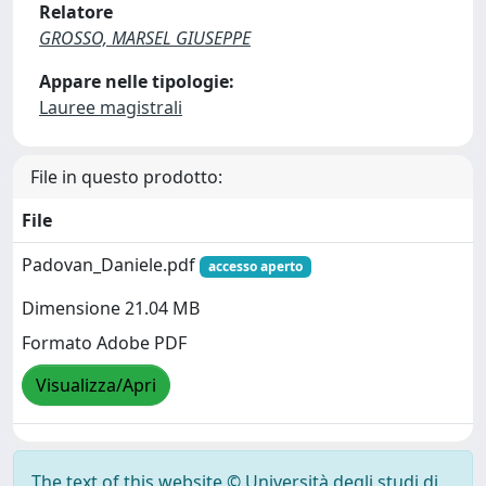
Relatore
GROSSO, MARSEL GIUSEPPE
Appare nelle tipologie:
Lauree magistrali
File in questo prodotto:
File
Padovan_Daniele.pdf
accesso aperto
Dimensione 21.04 MB
Formato Adobe PDF
Visualizza/Apri
The text of this website © Università degli studi di