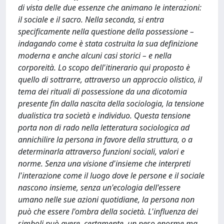
di vista delle due essenze che animano le interazioni:
il sociale e il sacro. Nella seconda, si entra
specificamente nella questione della possessione –
indagando come è stata costruita la sua definizione
moderna e anche alcuni casi storici – e nella
corporeità. Lo scopo dell'itinerario qui proposto è
quello di sottrarre, attraverso un approccio olistico, il
tema dei rituali di possessione da una dicotomia
presente fin dalla nascita della sociologia, la tensione
dualistica tra società e individuo. Questa tensione
porta non di rado nella letteratura sociologica ad
annichilire la persona in favore della struttura, o a
determinarla attraverso funzioni sociali, valori e
norme. Senza una visione d'insieme che interpreti
l'interazione come il luogo dove le persone e il sociale
nascono insieme, senza un'ecologia dell'essere
umano nelle sue azioni quotidiane, la persona non
può che essere l'ombra della società. L'influenza dei
simboli può avere, certamente, un peso enorme ma