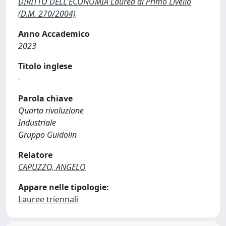
DIRITTO DELL'ECONOMIA Laurea di Primo Livello
(D.M. 270/2004)
Anno Accademico
2023
Titolo inglese
-
Parola chiave
Quarta rivoluzione
Industriale
Gruppo Guidolin
Relatore
CAPUZZO, ANGELO
Appare nelle tipologie:
Lauree triennali