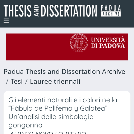
Padua Thesis and Dissertation Archive
Tesi
Lauree triennali
Gli elementi naturali e i colori nella
“Fábula de Polifemo y Galatea”
Un’analisi della simbologia
gongorina
ALPAGO-NOVELLO, PIETRO