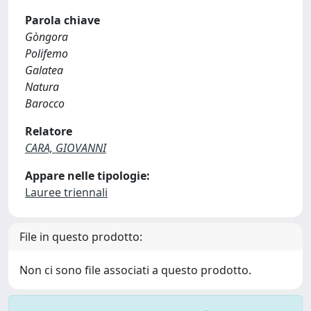
Parola chiave
Gòngora
Polifemo
Galatea
Natura
Barocco
Relatore
CARA, GIOVANNI
Appare nelle tipologie:
Lauree triennali
File in questo prodotto:
Non ci sono file associati a questo prodotto.