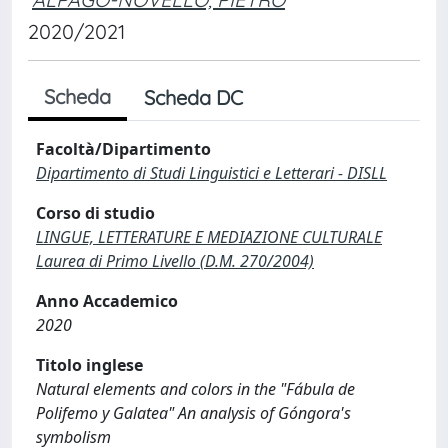
2020/2021
Scheda
Scheda DC
Facoltà/Dipartimento
Dipartimento di Studi Linguistici e Letterari - DISLL
Corso di studio
LINGUE, LETTERATURE E MEDIAZIONE CULTURALE
Laurea di Primo Livello (D.M. 270/2004)
Anno Accademico
2020
Titolo inglese
Natural elements and colors in the "Fábula de
Polifemo y Galatea" An analysis of Góngora's
symbolism