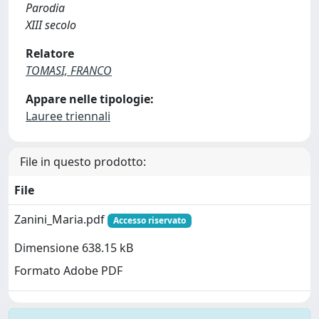
Parodia
XIII secolo
Relatore
TOMASI, FRANCO
Appare nelle tipologie:
Lauree triennali
File in questo prodotto:
File
Zanini_Maria.pdf
Accesso riservato
Dimensione 638.15 kB
Formato Adobe PDF