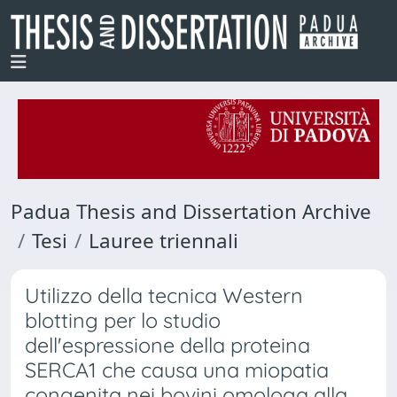
Padua Thesis and Dissertation Archive
Tesi
Lauree triennali
Utilizzo della tecnica Western
blotting per lo studio
dell'espressione della proteina
SERCA1 che causa una miopatia
congenita nei bovini omologa alla