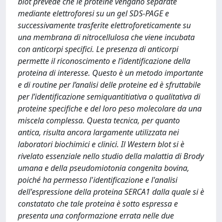
blot prevede che le proteine vengano separate
mediante elettroforesi su un gel SDS-PAGE e
successivamente trasferite elettroforeticamente su
una membrana di nitrocellulosa che viene incubata
con anticorpi specifici. Le presenza di anticorpi
permette il riconoscimento e l’identificazione della
proteina di interesse. Questo è un metodo importante
e di routine per l’analisi delle proteine ed è sfruttabile
per l’identificazione semiquantitiativa o qualitativa di
proteine specifiche e del loro peso molecolare da una
miscela complessa. Questa tecnica, per quanto
antica, risulta ancora largamente utilizzata nei
laboratori biochimici e clinici. Il Western blot si è
rivelato essenziale nello studio della malattia di Brody
umana e della pseudomiotonia congenita bovina,
poiché ha permesso l'identificazione e l'analisi
dell'espressione della proteina SERCA1 dalla quale si è
constatato che tale proteina è sotto espressa e
presenta una conformazione errata nelle due