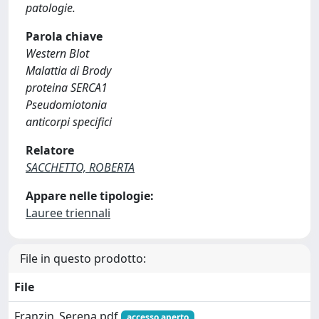
patologie.
Parola chiave
Western Blot
Malattia di Brody
proteina SERCA1
Pseudomiotonia
anticorpi specifici
Relatore
SACCHETTO, ROBERTA
Appare nelle tipologie:
Lauree triennali
File in questo prodotto:
File
Franzin_Serena.pdf
accesso aperto