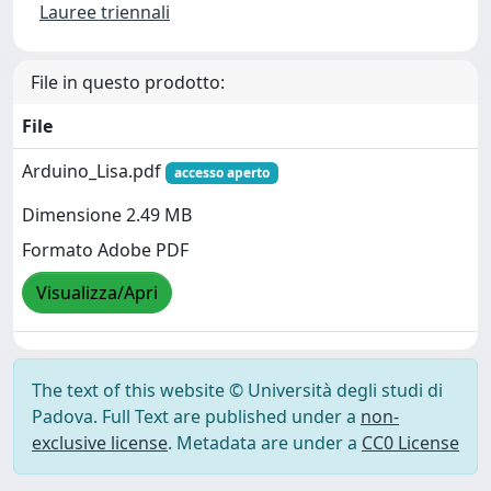
Lauree triennali
File in questo prodotto:
File
Arduino_Lisa.pdf
accesso aperto
Dimensione 2.49 MB
Formato Adobe PDF
Visualizza/Apri
The text of this website © Università degli studi di
Padova. Full Text are published under a
non-
exclusive license
. Metadata are under a
CC0 License