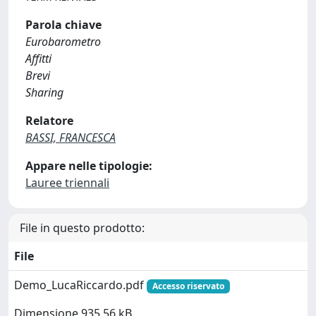
Parola chiave
Eurobarometro
Affitti
Brevi
Sharing
Relatore
BASSI, FRANCESCA
Appare nelle tipologie:
Lauree triennali
File in questo prodotto:
File
Demo_LucaRiccardo.pdf
Accesso riservato
Dimensione 935.56 kB