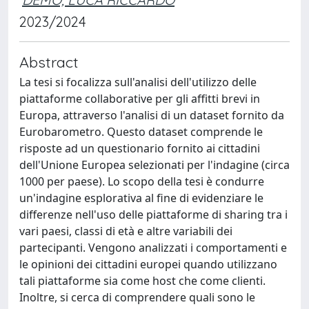
2023/2024
Abstract
La tesi si focalizza sull'analisi dell'utilizzo delle
piattaforme collaborative per gli affitti brevi in
Europa, attraverso l'analisi di un dataset fornito da
Eurobarometro. Questo dataset comprende le
risposte ad un questionario fornito ai cittadini
dell'Unione Europea selezionati per l'indagine (circa
1000 per paese). Lo scopo della tesi è condurre
un'indagine esplorativa al fine di evidenziare le
differenze nell'uso delle piattaforme di sharing tra i
vari paesi, classi di età e altre variabili dei
partecipanti. Vengono analizzati i comportamenti e
le opinioni dei cittadini europei quando utilizzano
tali piattaforme sia come host che come clienti.
Inoltre, si cerca di comprendere quali sono le