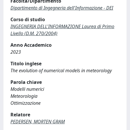
Facoltà/Dipartimento
Dipartimento di Ingegneria dell'Informazione - DEI
Corso di studio
INGEGNERIA DELL'INFORMAZIONE Laurea di Primo
Livello (D.M. 270/2004)
Anno Accademico
2023
Titolo inglese
The evolution of numerical models in meteorology
Parola chiave
Modelli numerici
Meteorologia
Ottimizzazione
Relatore
PEDERSEN, MORTEN GRAM