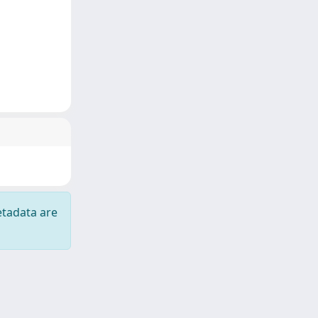
etadata are