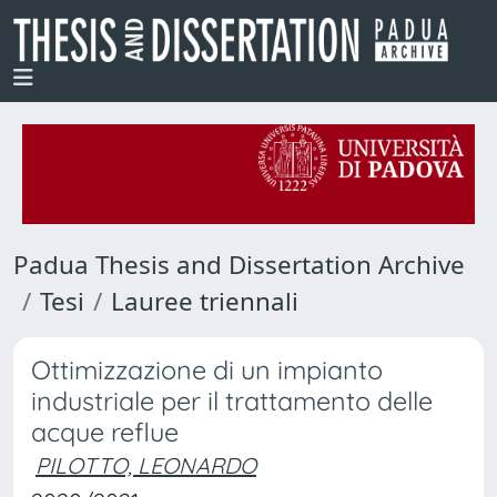
Padua Thesis and Dissertation Archive
Tesi
Lauree triennali
Ottimizzazione di un impianto
industriale per il trattamento delle
acque reflue
PILOTTO, LEONARDO