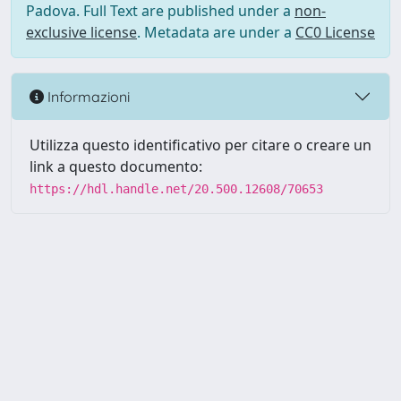
Padova. Full Text are published under a
non-
exclusive license
. Metadata are under a
CC0 License
Informazioni
Utilizza questo identificativo per citare o creare un
link a questo documento:
https://hdl.handle.net/20.500.12608/70653
Powered by UNITESI
-
Info