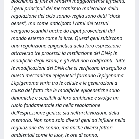
biochimici al fine di renderli maggiormente efficienti.
I geni principali del meccanismo molecolare della
regolazione del ciclo sonno-veglia sono detti “clock
genes”, ma come anticipato i ritmi dei tessuti
vengono scanditi anche da input provenienti dal
mondo esterno come la luce. Questi geni subiscono
una regolazione epigenetica della loro espressione
attraverso tre processi: la metilazione del DNA; le
modifiche degli istoni; e gli RNA non codificanti. Tutte
le modificazioni del DNA che si verificano in seguito a
questi meccanismi epigenetici formano l’epigenoma.
L’epigenoma varia tra le cellule e le generazioni a
causa del fatto che le modifiche epigenetiche sono
dinamiche e sensibili al loro ambiente e svolge un
ruolo fondamentale sia nella regolazione
dell’espressione genica, sia nell’archiviazione della
memoria. Non sono solo diversi geni ad influire nella
regolazione del sonno, ma anche diversi fattori
ambientali come la luce, le ore di sonno,