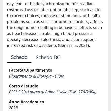
day lead to the desynchronization of circadian
rhythms. Loss or interruption of sleep, such as due
to career choices, the use of stimulants, or health
problems such as stress or other disorders, affects
the epigenome resulting in behavioral effects such
as heart disease, stroke, high blood pressure,
obesity, decreased alertness, and a consequent
increased risk of accidents (Benazzi S, 2021).
Scheda
Scheda DC
Facoltà/Dipartimento
Dipartimento di Biologia - DiBio
Corso di studio
BIOLOGIA Laurea di Primo Livello (D.M. 270/2004)
Anno Accademico
2023