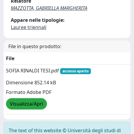
Relatore
MAZZOTTA, GABRIELLA MARGHERITA
Appare nelle tipologie:
Lauree triennali
File in questo prodotto:
File
SOFIA RINALDI TESI.pdf
accesso aperto
Dimensione 852.14 kB
Formato Adobe PDF
Visualizza/Apri
The text of this website © Università degli studi di