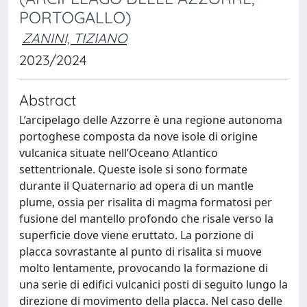
PORTOGALLO)
ZANINI, TIZIANO
2023/2024
Abstract
L’arcipelago delle Azzorre è una regione autonoma
portoghese composta da nove isole di origine
vulcanica situate nell’Oceano Atlantico
settentrionale. Queste isole si sono formate
durante il Quaternario ad opera di un mantle
plume, ossia per risalita di magma formatosi per
fusione del mantello profondo che risale verso la
superficie dove viene eruttato. La porzione di
placca sovrastante al punto di risalita si muove
molto lentamente, provocando la formazione di
una serie di edifici vulcanici posti di seguito lungo la
direzione di movimento della placca. Nel caso delle