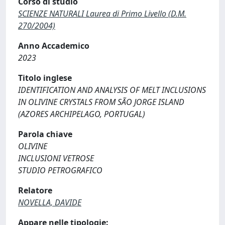
Corso di studio
SCIENZE NATURALI Laurea di Primo Livello (D.M.
270/2004)
Anno Accademico
2023
Titolo inglese
IDENTIFICATION AND ANALYSIS OF MELT INCLUSIONS
IN OLIVINE CRYSTALS FROM SÃO JORGE ISLAND
(AZORES ARCHIPELAGO, PORTUGAL)
Parola chiave
OLIVINE
INCLUSIONI VETROSE
STUDIO PETROGRAFICO
Relatore
NOVELLA, DAVIDE
Appare nelle tipologie: