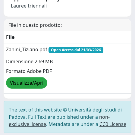
Lauree triennali
File in questo prodotto:
File
Zanini_Tiziano.pdf
Open Access dal 21/03/2026
Dimensione 2.69 MB
Formato Adobe PDF
Visualizza/Apri
The text of this website © Università degli studi di
Padova. Full Text are published under a
non-
exclusive license
. Metadata are under a
CC0 License