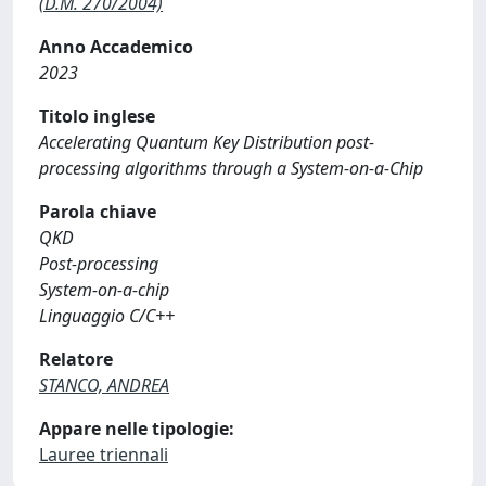
(D.M. 270/2004)
Anno Accademico
2023
Titolo inglese
Accelerating Quantum Key Distribution post-
processing algorithms through a System-on-a-Chip
Parola chiave
QKD
Post-processing
System-on-a-chip
Linguaggio C/C++
Relatore
STANCO, ANDREA
Appare nelle tipologie:
Lauree triennali