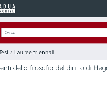
Tesi
Lauree triennali
nti della filosofia del diritto di Heg