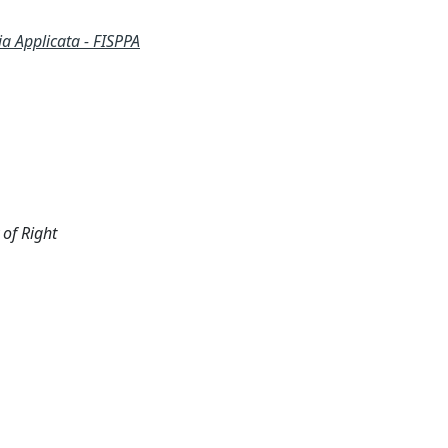
ia Applicata - FISPPA
 of Right