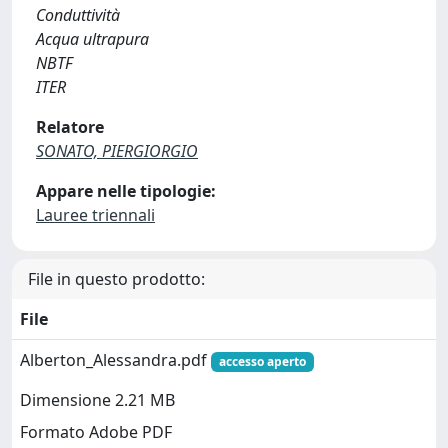
Conduttività
Acqua ultrapura
NBTF
ITER
Relatore
SONATO, PIERGIORGIO
Appare nelle tipologie:
Lauree triennali
File in questo prodotto:
File
Alberton_Alessandra.pdf
accesso aperto
Dimensione 2.21 MB
Formato Adobe PDF