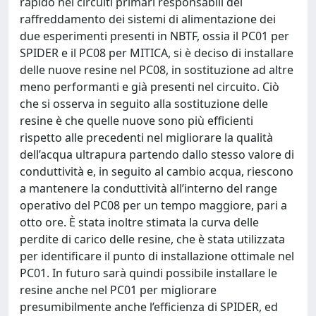
rapido nei circuiti primari responsabili del
raffreddamento dei sistemi di alimentazione dei
due esperimenti presenti in NBTF, ossia il PC01 per
SPIDER e il PC08 per MITICA, si è deciso di installare
delle nuove resine nel PC08, in sostituzione ad altre
meno performanti e già presenti nel circuito. Ciò
che si osserva in seguito alla sostituzione delle
resine è che quelle nuove sono più efficienti
rispetto alle precedenti nel migliorare la qualità
dell’acqua ultrapura partendo dallo stesso valore di
conduttività e, in seguito al cambio acqua, riescono
a mantenere la conduttività all’interno del range
operativo del PC08 per un tempo maggiore, pari a
otto ore. È stata inoltre stimata la curva delle
perdite di carico delle resine, che è stata utilizzata
per identificare il punto di installazione ottimale nel
PC01. In futuro sarà quindi possibile installare le
resine anche nel PC01 per migliorare
presumibilmente anche l’efficienza di SPIDER, ed