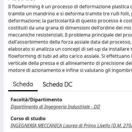
Il flowforming è un processo di deformazione plastica di
tramite un mandrino e si deforma tramite tre rulli folli,
deformazione; la particolarità di questo processo è costit
costituiti da una grana di dimensioni dell'ordine dei m
meccaniche resistenziali. Il problema principale del proce
dall'assorbimento della forza assiale data dal processo,
elaborato si analizza un concept di set-up da installare
flowforming di tubi ad alto carico assiale. Si effettuano 
verticale della pressa e di allineamento di precisione dei
motore di azionamento e infine si valutano gli ingombri
Scheda
Scheda DC
Facoltà/Dipartimento
Dipartimento di Ingegneria Industriale - DII
Corso di studio
INGEGNERIA MECCANICA Laurea di Primo Livello (D.M. 270