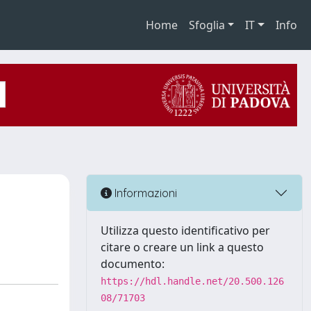
Home
Sfoglia
IT
Info
Informazioni
Utilizza questo identificativo per
citare o creare un link a questo
documento:
https://hdl.handle.net/20.500.126
08/71703