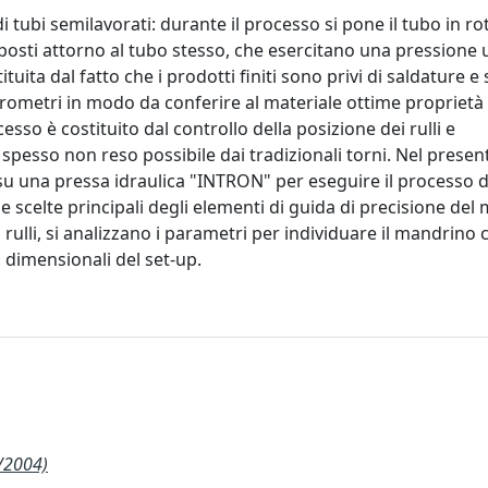
 tubi semilavorati: durante il processo si pone il tubo in r
 posti attorno al tubo stesso, che esercitano una pressione u
uita dal fatto che i prodotti finiti sono privi di saldature e
icrometri in modo da conferire al materiale ottime proprietà
sso è costituito dal controllo della posizione dei rulli e
 spesso non reso possibile dai tradizionali torni. Nel presen
 su una pressa idraulica "INTRON" per eseguire il processo d
le scelte principali degli elementi di guida di precisione del
 rulli, si analizzano i parametri per individuare il mandrino 
 dimensionali del set-up.
/2004)