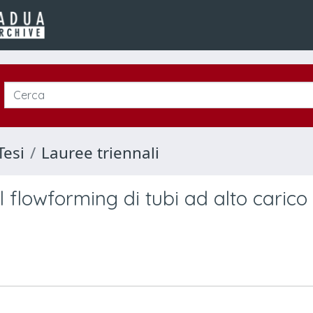
Tesi
Lauree triennali
l flowforming di tubi ad alto carico