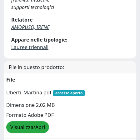
supporti tecnologici
Relatore
AMORUSO, IRENE
Appare nelle tipologie:
Lauree triennali
File in questo prodotto:
File
Uberti_Martina.pdf
accesso aperto
Dimensione 2.02 MB
Formato Adobe PDF
Visualizza/Apri