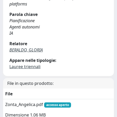
platforms
Parola chiave
Pianificazione
Agenti autonomi
IA
Relatore
BERALDO, GLORIA
Appare nelle tipologie:
Lauree triennali
File in questo prodotto:
File
Zonta_Angelica.pdf
accesso aperto
Dimensione 1.06 MB