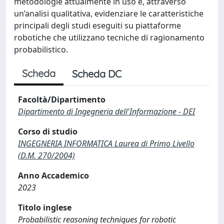
metodologie attualmente in uso e, attraverso
un’analisi qualitativa, evidenziare le caratteristiche
principali degli studi eseguiti su piattaforme
robotiche che utilizzano tecniche di ragionamento
probabilistico.
Scheda
Scheda DC
Facoltà/Dipartimento
Dipartimento di Ingegneria dell'Informazione - DEI
Corso di studio
INGEGNERIA INFORMATICA Laurea di Primo Livello
(D.M. 270/2004)
Anno Accademico
2023
Titolo inglese
Probabilistic reasoning techniques for robotic