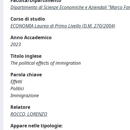
Facoltà/Dipartimento
Dipartimento di Scienze Economiche e Aziendali "Marco Fa
Corso di studio
ECONOMIA Laurea di Primo Livello (D.M. 270/2004)
Anno Accademico
2023
Titolo inglese
The political effects of immigration
Parola chiave
Effetti
Politici
Immigrazione
Relatore
ROCCO, LORENZO
Appare nelle tipologie: