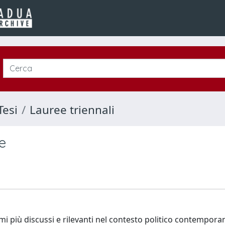
Tesi
Lauree triennali
ne
mi più discussi e rilevanti nel contesto politico contempora