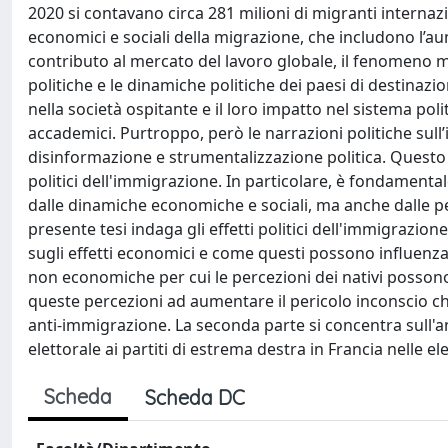
2020 si contavano circa 281 milioni di migranti internazi
economici e sociali della migrazione, che includono l’au
contributo al mercato del lavoro globale, il fenomeno 
politiche e le dinamiche politiche dei paesi di destinazio
nella società ospitante e il loro impatto nel sistema poli
accademici. Purtroppo, però le narrazioni politiche su
disinformazione e strumentalizzazione politica. Questo 
politici dell'immigrazione. In particolare, è fondament
dalle dinamiche economiche e sociali, ma anche dalle pe
presente tesi indaga gli effetti politici dell'immigrazion
sugli effetti economici e come questi possono influenzar
non economiche per cui le percezioni dei nativi possono
queste percezioni ad aumentare il pericolo inconscio 
anti-immigrazione. La seconda parte si concentra sull'ana
elettorale ai partiti di estrema destra in Francia nelle e
Scheda
Scheda DC