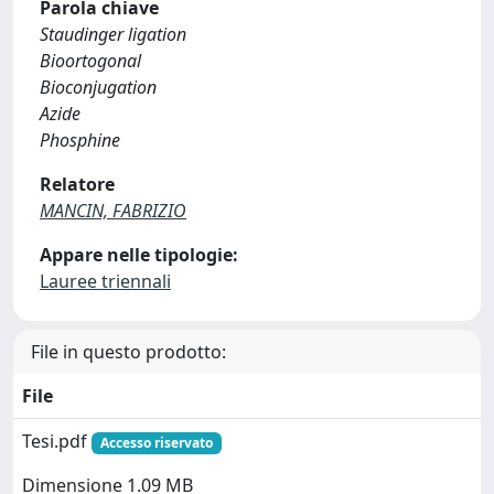
Parola chiave
Staudinger ligation
Bioortogonal
Bioconjugation
Azide
Phosphine
Relatore
MANCIN, FABRIZIO
Appare nelle tipologie:
Lauree triennali
File in questo prodotto:
File
Tesi.pdf
Accesso riservato
Dimensione 1.09 MB