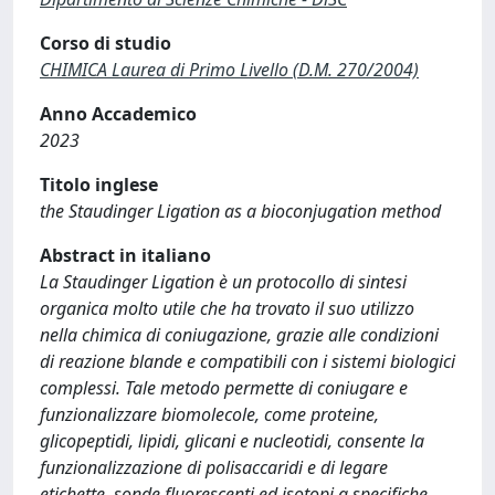
Corso di studio
CHIMICA Laurea di Primo Livello (D.M. 270/2004)
Anno Accademico
2023
Titolo inglese
the Staudinger Ligation as a bioconjugation method
Abstract in italiano
La Staudinger Ligation è un protocollo di sintesi
organica molto utile che ha trovato il suo utilizzo
nella chimica di coniugazione, grazie alle condizioni
di reazione blande e compatibili con i sistemi biologici
complessi. Tale metodo permette di coniugare e
funzionalizzare biomolecole, come proteine,
glicopeptidi, lipidi, glicani e nucleotidi, consente la
funzionalizzazione di polisaccaridi e di legare
etichette, sonde fluorescenti ed isotopi a specifiche