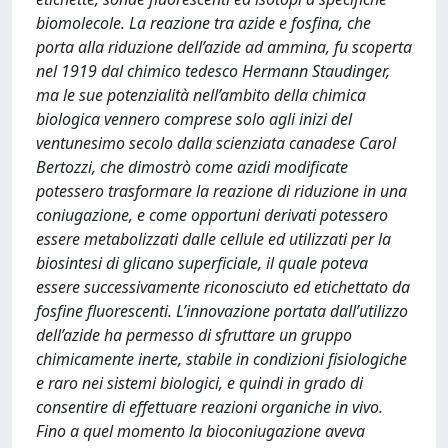
biomolecole. La reazione tra azide e fosfina, che
porta alla riduzione dell’azide ad ammina, fu scoperta
nel 1919 dal chimico tedesco Hermann Staudinger,
ma le sue potenzialità nell’ambito della chimica
biologica vennero comprese solo agli inizi del
ventunesimo secolo dalla scienziata canadese Carol
Bertozzi, che dimostrò come azidi modificate
potessero trasformare la reazione di riduzione in una
coniugazione, e come opportuni derivati potessero
essere metabolizzati dalle cellule ed utilizzati per la
biosintesi di glicano superficiale, il quale poteva
essere successivamente riconosciuto ed etichettato da
fosfine fluorescenti. L’innovazione portata dall’utilizzo
dell’azide ha permesso di sfruttare un gruppo
chimicamente inerte, stabile in condizioni fisiologiche
e raro nei sistemi biologici, e quindi in grado di
consentire di effettuare reazioni organiche in vivo.
Fino a quel momento la bioconiugazione aveva