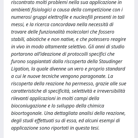
riscontrato molti problemi nella sua applicazione in
ambienti fisiologici a causa della competizione con i
numerosi gruppi elettrofile e nucleofili presenti in tali
messi, e la ricerca concordava nella necessità di
trovare delle funzionalità molecolari che fossero
stabili, abiotiche e non native, e che potessero reagire
in vivo in modo altamente selettivo. Gli anni di studio
portarono all’ideazione di protocolli specifici che
furono soppiantati dalla riscoperta della Staudinger
Ligation, la quale divenne un vero e proprio standard
a cui le nuove tecniche vengono paragonate. La
riscoperta della reazione ha permesso, grazie alle sue
caratteristiche di specificità, selettività e irreversibilità
rilevanti applicazioni in molti campi della
bioconiugazione e lo sviluppo della chimica
bioortogonale. Una dettagliata analisi della reazione,
degli studi effettuati su di essa, ed alcuni esempi di
applicazione sono riportati in questa tesi.