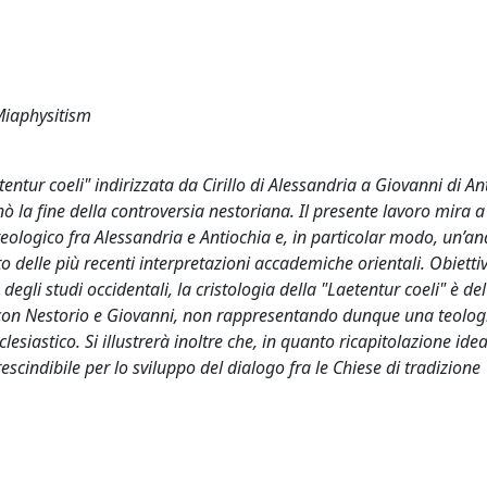
 Miaphysitism
entur coeli" indirizzata da Cirillo di Alessandria a Giovanni di An
 la fine della controversia nestoriana. Il presente lavoro mira a
teologico fra Alessandria e Antiochia e, in particolar modo, un’ana
o delle più recenti interpretazioni accademiche orientali. Obietti
gli studi occidentali, la cristologia della "Laetentur coeli" è del
ito con Nestorio e Giovanni, non rappresentando dunque una teolog
iastico. Si illustrerà inoltre che, in quanto ricapitolazione idea
escindibile per lo sviluppo del dialogo fra le Chiese di tradizione