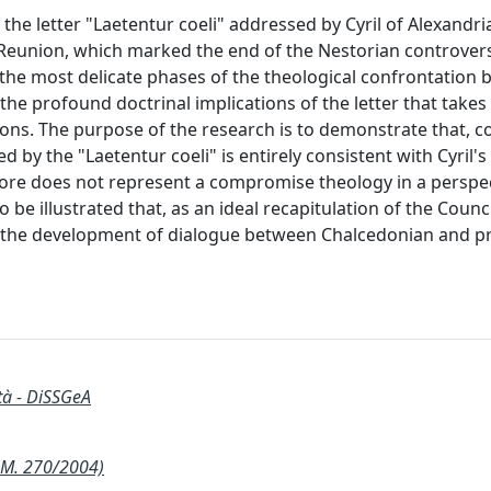
e letter "Laetentur coeli" addressed by Cyril of Alexandria
 Reunion, which marked the end of the Nestorian controver
 the most delicate phases of the theological confrontation
 the profound doctrinal implications of the letter that takes
ons. The purpose of the research is to demonstrate that, c
 by the "Laetentur coeli" is entirely consistent with Cyril's
fore does not represent a compromise theology in a perspec
o be illustrated that, as an ideal recapitulation of the Counci
for the development of dialogue between Chalcedonian and p
ità - DiSSGeA
.M. 270/2004)