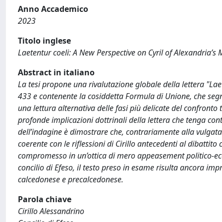
Anno Accademico
2023
Titolo inglese
Laetentur coeli: A New Perspective on Cyril of Alexandria’s
Abstract in italiano
La tesi propone una rivalutazione globale della lettera "Laet
433 e contenente la cosiddetta Formula di Unione, che segnò
una lettura alternativa delle fasi più delicate del confronto 
profonde implicazioni dottrinali della lettera che tenga cont
dell’indagine è dimostrare che, contrariamente alla vulgata de
coerente con le riflessioni di Cirillo antecedenti al dibatt
compromesso in un’ottica di mero appeasement politico-eccles
concilio di Efeso, il testo preso in esame risulta ancora impr
calcedonese e precalcedonese.
Parola chiave
Cirillo Alessandrino