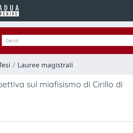
Tesi
Lauree magistrali
ttiva sul miafisismo di Cirillo di