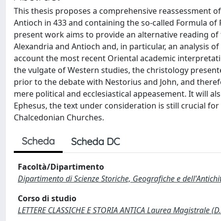
This thesis proposes a comprehensive reassessment of th
Antioch in 433 and containing the so-called Formula of
present work aims to provide an alternative reading of
Alexandria and Antioch and, in particular, an analysis of
account the most recent Oriental academic interpretati
the vulgate of Western studies, the christology presented
prior to the debate with Nestorius and John, and there
mere political and ecclesiastical appeasement. It will als
Ephesus, the text under consideration is still crucial 
Chalcedonian Churches.
Scheda
Scheda DC
Facoltà/Dipartimento
Dipartimento di Scienze Storiche, Geografiche e dell'Antich
Corso di studio
LETTERE CLASSICHE E STORIA ANTICA Laurea Magistrale (D