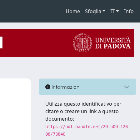
Home
Sfoglia
IT
Info
Informazioni
Utilizza questo identificativo per
citare o creare un link a questo
documento:
https://hdl.handle.net/20.500.126
08/73840