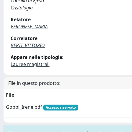
Concilio di Efeso
Cristologia
Relatore
VERONESE, MARIA
Correlatore
BERTI, VITTORIO
Appare nelle tipologie:
Lauree magistrali
File in questo prodotto:
File
Gobbi_Irene.pdf
Accesso riservato