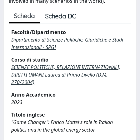
involved in many scenarios in the world).
Scheda
Scheda DC
Facoltà/Dipartimento
Dipartimento di Scienze Politiche, Giuridiche e Studi
Internazionali - SPGI
Corso di studio
SCIENZE POLITICHE, RELAZIONI INTERNAZIONALI,
DIRITTI UMANI Laurea di Primo Livello (D.M.
270/2004)
Anno Accademico
2023
Titolo inglese
"Game Changer": Enrico Mattei's role in Italian
politics and in the global energy sector