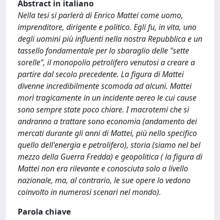
Abstract in italiano
Nella tesi si parlerà di Enrico Mattei come uomo,
imprenditore, dirigente e politico. Egli fu, in vita, uno
degli uomini più influenti nella nostra Repubblica e un
tassello fondamentale per lo sbaraglio delle "sette
sorelle", il monopolio petrolifero venutosi a creare a
partire dal secolo precedente. La figura di Mattei
divenne incredibilmente scomoda ad alcuni. Mattei
morì tragicamente in un incidente aereo le cui cause
sono sempre state poco chiare. I macrotemi che si
andranno a trattare sono economia (andamento dei
mercati durante gli anni di Mattei, più nello specifico
quello dell'energia e petrolifero), storia (siamo nel bel
mezzo della Guerra Fredda) e geopolitica ( la figura di
Mattei non era rilevante e conosciuta solo a livello
nazionale, ma, al contrario, le sue opere lo vedono
coinvolto in numerosi scenari nel mondo).
Parola chiave