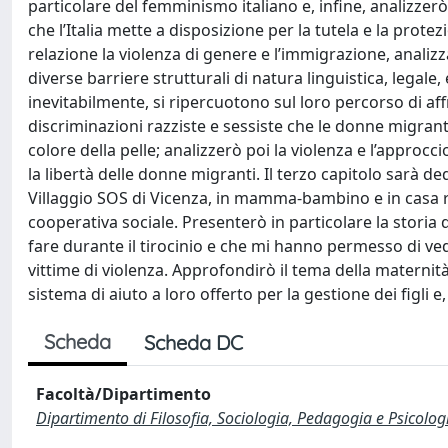
particolare del femminismo italiano e, infine, analizzerò i
che l’Italia mette a disposizione per la tutela e la prot
relazione la violenza di genere e l’immigrazione, analiz
diverse barriere strutturali di natura linguistica, lega
inevitabilmente, si ripercuotono sul loro percorso di af
discriminazioni razziste e sessiste che le donne migra
colore della pelle; analizzerò poi la violenza e l’approc
la libertà delle donne migranti. Il terzo capitolo sarà de
Villaggio SOS di Vicenza, in mamma-bambino e in casa ri
cooperativa sociale. Presenterò in particolare la storia 
fare durante il tirocinio e che mi hanno permesso di vedere
vittime di violenza. Approfondirò il tema della maternità 
sistema di aiuto a loro offerto per la gestione dei figli e, 
Scheda
Scheda DC
Facoltà/Dipartimento
Dipartimento di Filosofia, Sociologia, Pedagogia e Psicolog