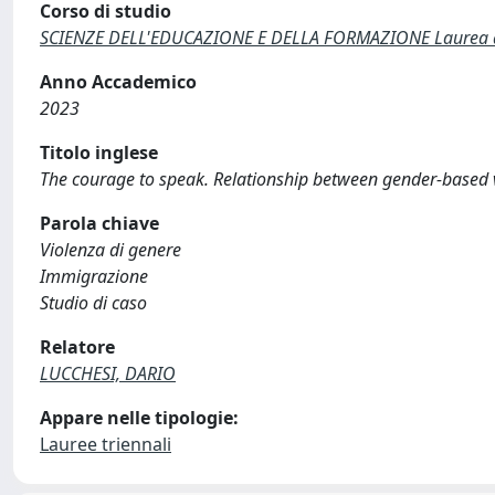
Corso di studio
SCIENZE DELL'EDUCAZIONE E DELLA FORMAZIONE Laurea di 
Anno Accademico
2023
Titolo inglese
The courage to speak. Relationship between gender-based v
Parola chiave
Violenza di genere
Immigrazione
Studio di caso
Relatore
LUCCHESI, DARIO
Appare nelle tipologie:
Lauree triennali