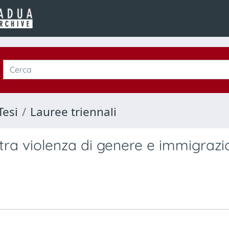
Tesi
Lauree triennali
 tra violenza di genere e immigrazi