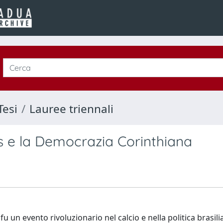
Tesi
Lauree triennali
es e la Democrazia Corinthiana
 un evento rivoluzionario nel calcio e nella politica brasili