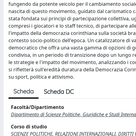
fungendo da potente veicolo per il cambiamento sociale e
nascita di questo movimento, guidato dal carismatico c
stata fondata sui principi di partecipazione collettiva,
compresi i giocatori e lo staff tecnico, di partecipare al
l'impatto della democrazia corinthiana sulla società br
contesto socio-politico dell'epoca. Un catalizzatore di 
democratico che offra una vasta gamma di opzioni di gov
condivisa, in un periodo di transizione dopo un lungo r
le strategie e l'impatto del movimento, analizzando i con
si rifletterà sull'eredità duratura della Democrazia Co
su sport, politica e attivismo.
Scheda
Scheda DC
Facoltà/Dipartimento
Dipartimento di Scienze Politiche, Giuridiche e Studi Interna
Corso di studio
SCIENZE POLITICHE, RELAZIONI INTERNAZIONALI, DIRITTI U