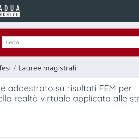
Tesi
Lauree magistrali
ale addestrato su risultati FEM per
lla realtà virtuale applicata alle st