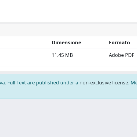
Dimensione
Formato
11.45 MB
Adobe PDF
ova. Full Text are published under a
non-exclusive license
. M