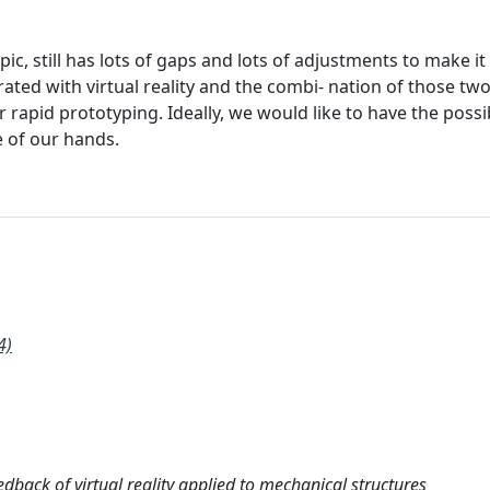
topic, still has lots of gaps and lots of adjustments to make i
rated with virtual reality and the combi- nation of those two
 rapid prototyping. Ideally, we would like to have the possib
e of our hands.
4)
dback of virtual reality applied to mechanical structures