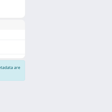
etadata are