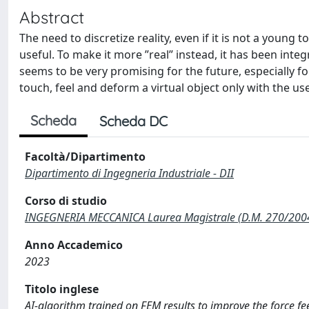
Abstract
The need to discretize reality, even if it is not a young 
useful. To make it more ”real” instead, it has been integ
seems to be very promising for the future, especially for
touch, feel and deform a virtual object only with the us
Scheda
Scheda DC
Facoltà/Dipartimento
Dipartimento di Ingegneria Industriale - DII
Corso di studio
INGEGNERIA MECCANICA Laurea Magistrale (D.M. 270/200
Anno Accademico
2023
Titolo inglese
AI-algorithm trained on FEM results to improve the force fee