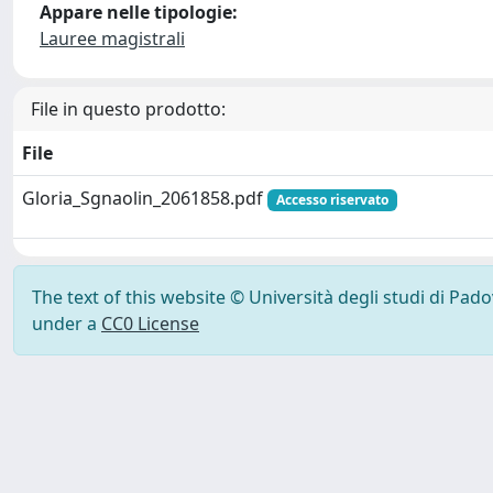
Appare nelle tipologie:
Lauree magistrali
File in questo prodotto:
File
Gloria_Sgnaolin_2061858.pdf
Accesso riservato
The text of this website © Università degli studi di Pad
under a
CC0 License