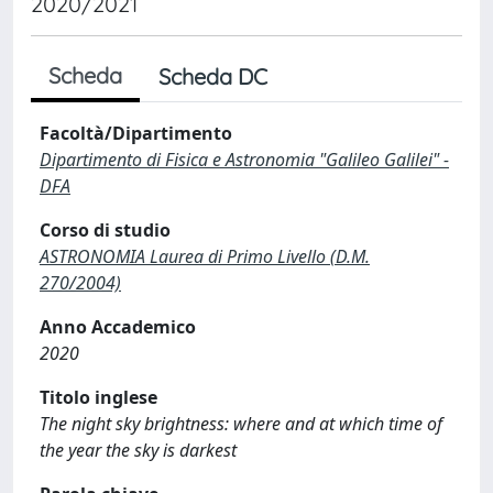
2020/2021
Scheda
Scheda DC
Facoltà/Dipartimento
Dipartimento di Fisica e Astronomia "Galileo Galilei" -
DFA
Corso di studio
ASTRONOMIA Laurea di Primo Livello (D.M.
270/2004)
Anno Accademico
2020
Titolo inglese
The night sky brightness: where and at which time of
the year the sky is darkest