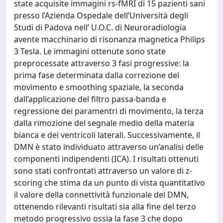
state acquisite immagini rs-fMRI di 15 pazienti sani
presso l’Azienda Ospedale dell’Università degli
Studi di Padova nell’ U.O.C. di Neuroradiologia
avente macchinario di risonanza magnetica Philips
3 Tesla. Le immagini ottenute sono state
preprocessate attraverso 3 fasi progressive: la
prima fase determinata dalla correzione del
movimento e smoothing spaziale, la seconda
dall’applicazione del filtro passa-banda e
regressione dei paramentri di movimento, la terza
dalla rimozione del segnale medio della materia
bianca e dei ventricoli laterali. Successivamente, il
DMN è stato individuato attraverso un’analisi delle
componenti indipendenti (ICA). I risultati ottenuti
sono stati confrontati attraverso un valore di z-
scoring che stima da un punto di vista quantitativo
il valore della connettività funzionale del DMN,
ottenendo rilevanti risultati sia alla fine del terzo
metodo progressivo ossia la fase 3 che dopo