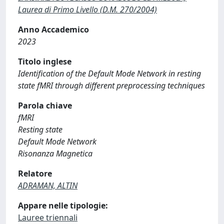
Laurea di Primo Livello (D.M. 270/2004)
Anno Accademico
2023
Titolo inglese
Identification of the Default Mode Network in resting
state fMRI through different preprocessing techniques
Parola chiave
fMRI
Resting state
Default Mode Network
Risonanza Magnetica
Relatore
ADRAMAN, ALTIN
Appare nelle tipologie:
Lauree triennali