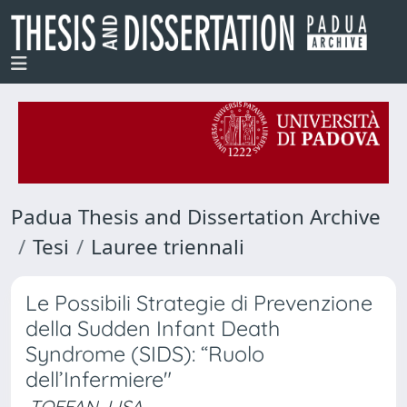
Padua Thesis and Dissertation Archive
Tesi
Lauree triennali
Le Possibili Strategie di Prevenzione
della Sudden Infant Death
Syndrome (SIDS): “Ruolo
dell’Infermiere"
TOFFAN, LISA