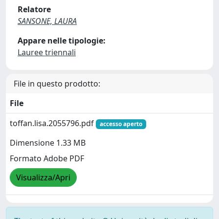
Relatore
SANSONE, LAURA
Appare nelle tipologie:
Lauree triennali
File in questo prodotto:
File
toffan.lisa.2055796.pdf
accesso aperto
Dimensione 1.33 MB
Formato Adobe PDF
Visualizza/Apri