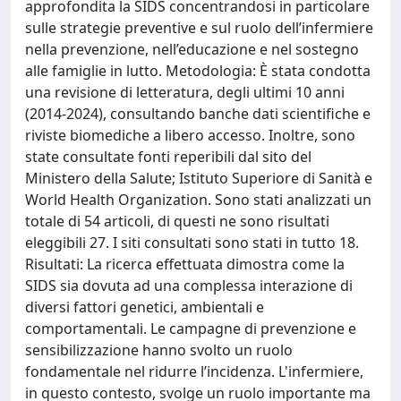
approfondita la SIDS concentrandosi in particolare
sulle strategie preventive e sul ruolo dell’infermiere
nella prevenzione, nell’educazione e nel sostegno
alle famiglie in lutto. Metodologia: È stata condotta
una revisione di letteratura, degli ultimi 10 anni
(2014-2024), consultando banche dati scientifiche e
riviste biomediche a libero accesso. Inoltre, sono
state consultate fonti reperibili dal sito del
Ministero della Salute; Istituto Superiore di Sanità e
World Health Organization. Sono stati analizzati un
totale di 54 articoli, di questi ne sono risultati
eleggibili 27. I siti consultati sono stati in tutto 18.
Risultati: La ricerca effettuata dimostra come la
SIDS sia dovuta ad una complessa interazione di
diversi fattori genetici, ambientali e
comportamentali. Le campagne di prevenzione e
sensibilizzazione hanno svolto un ruolo
fondamentale nel ridurre l’incidenza. L'infermiere,
in questo contesto, svolge un ruolo importante ma