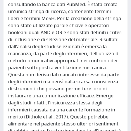
consultando la banca dati PubMed. È stata creata
un'unica stringa di ricerca, contenente termini
liberi e termini MeSH. Per la creazione della stringa
sono state utilizzate parole chiave e operatori
booleani quali AND e OR e sono stati definiti i criteri
di inclusione e di selezione del materiale. Risultati:
dall'analisi degli studi selezionati è emersa la
mancanza, da parte degli infermieri, dell'utilizzo di
metodi comunicativi appropriati nei confronti dei
pazienti sottoposti a ventilazione meccanica.
Questa non deriva dal mancato interesse da parte
degli infermieri ma bensì dalla scarsa conoscenza
di strumenti che possano permettere loro di
instaurare una comunicazione efficace. Emerge
dagli studi infatti, l'insicurezza stessa degli
infermieri causata da una carente formazione in
merito (Dithole et al., 2017). Questo potrebbe
alimentare nel paziente stesso ulteriori sentimenti
di rabbia, ansia e frustrazione dovuta all'incapacità