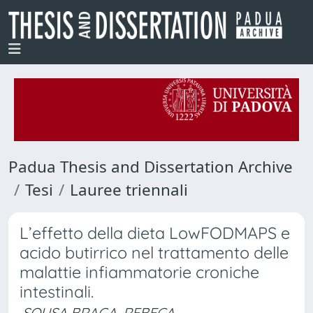
Padua Thesis and Dissertation Archive
Tesi
Lauree triennali
L’effetto della dieta LowFODMAPS e
acido butirrico nel trattamento delle
malattie infiammatorie croniche
intestinali.
SOUSA BRAGA, REBECA