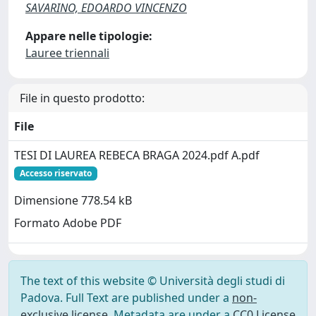
SAVARINO, EDOARDO VINCENZO
Appare nelle tipologie:
Lauree triennali
File in questo prodotto:
File
TESI DI LAUREA REBECA BRAGA 2024.pdf A.pdf
Accesso riservato
Dimensione 778.54 kB
Formato Adobe PDF
The text of this website © Università degli studi di
Padova. Full Text are published under a
non-
exclusive license
. Metadata are under a
CC0 License